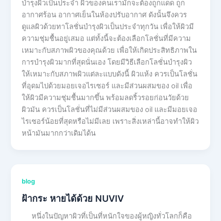
บำรุงผิวเป็นประจำ ผิวของคนเรามักจะต้องถูกแดด ถูก
อากาศร้อน อากาศเย็นในห้องปรับอากาศ ดังนั้นจึงควร
ดูแลผิวด้วยทาโลชั่นบำรุงผิวเป็นประจำทุกวัน เพื่อให้ผิวมี
ความชุ่มชื้นอยู่เสมอ แต่ทั้งนี้จะต้องเลือกโลชั่นที่มีความ
เหมาะกับสภาพผิวของคุณด้วย เพื่อให้เกิดประสิทธิภาพใน
การบำรุงผิวมากที่สุดนั่นเอง โดยมีวิธีเลือกโลชั่นบำรุงผิว
ให้เหมาะกับสภาพผิวแต่ละแบบดังนี้ ผิวแห้ง ควรเป็นโลชั่น
ที่อุดมไปด้วยมอยเจอไรเซอร์ และมีส่วนผสมของ oil เพื่อ
ให้ผิวมีความชุ่มชื้นมากขึ้น พร้อมลดริ้วรอยก่อนวัยด้วย
ผิวมัน ควรเป็นโลชั่นที่ไม่มีส่วนผสมของ oil และมีมอยเจอ
ไรเซอร์น้อยที่สุดหรือไม่มีเลย เพราะสิ่งเหล่านี้อาจทำให้ผิว
หน้ามันมากกว่าเดิมได้น
blog
ฝ้ากระ หายได้ด้วย NUVIV
หนึ่งในปัญหาผิวที่เป็นที่หนักใจของผู้หญิงทั่วโลกก็คือ