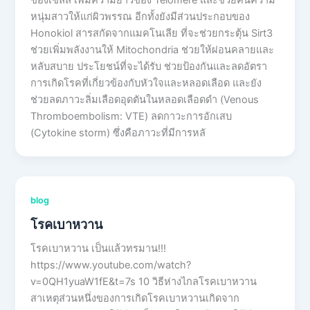
ของเซลล์ เพิ่มความยาวของ Telomere และช่วยคืนความ
หนุ่มสาวให้แก่ผิวพรรณ อีกทั้งยังมีส่วนประกอบของ
Honokiol สารสกัดจากแมคโนเลีย ที่จะช่วยกระตุ้น Sirt3
ช่วยเพิ่มพลังงานให้ Mitochondria ช่วยให้ผ่อนคลายและ
หลับสบาย ประโยชน์ที่จะได้รับ ช่วยป้องกันและลดอัตรา
การเกิดโรคที่เกี่ยวข้องกับหัวใจและหลอดเลือด และยัง
ช่วยลดภาวะลิ่มเลือดอุดตันในหลอดเลือดดำ (Venous
Thromboembolism: VTE) ลดกาวะการอักเสบ
(Cytokine storm) ซึ่งคือภาวะที่มีการหลั
blog
โรคเบาหวาน
โรคเบาหวาน เป็นแล้วทรมาน!!!
https://www.youtube.com/watch?
v=0QH1yuaW1fE&t=7s 10 วิธีห่างไกลโรคเบาหวาน
สาเหตุส่วนหนึ่งของการเกิดโรคเบาหวานเกิดจาก