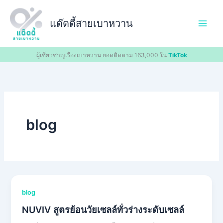
Skip
to
แด๊ดดี้สายเบาหวาน
content
ผู้เชี่ยวชาญเรื่องเบาหวาน ยอดติดตาม 163,000 ใน
TikTok
blog
blog
NUVIV สูตรย้อนวัยเซลล์ทั่วร่างระดับเซลล์