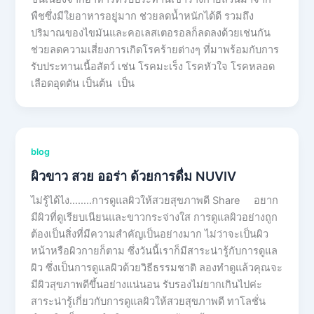
พืชซึ่งมีใยอาหารอยู่มาก ช่วยลดน้ำหนักได้ดี รวมถึง
ปริมาณของไขมันและคอเลสเตอรอลก็ลดลงด้วยเช่นกัน
ช่วยลดความเสี่ยงการเกิดโรคร้ายต่างๆ ที่มาพร้อมกับการ
รับประทานเนื้อสัตว์ เช่น โรคมะเร็ง โรคหัวใจ โรคหลอด
เลือดอุดตัน เป็นต้น เป็น
blog
ผิวขาว สวย ออร่า ด้วยการดื่ม NUVIV
ไม่รู้ได้ไง……..การดูแลผิวให้สวยสุขภาพดี Share อยาก
มีผิวที่ดูเรียบเนียนและขาวกระจ่างใส การดูแลผิวอย่างถูก
ต้องเป็นสิ่งที่มีความสำคัญเป็นอย่างมาก ไม่ว่าจะเป็นผิว
หน้าหรือผิวกายก็ตาม ซึ่งวันนี้เราก็มีสาระน่ารู้กับการดูแล
ผิว ซึ่งเป็นการดูแลผิวด้วยวิธีธรรมชาติ ลองทำดูแล้วคุณจะ
มีผิวสุขภาพดีขึ้นอย่างแน่นอน รับรองไม่ยากเกินไปค่ะ
สาระน่ารู้เกี่ยวกับการดูแลผิวให้สวยสุขภาพดี ทาโลชั่น