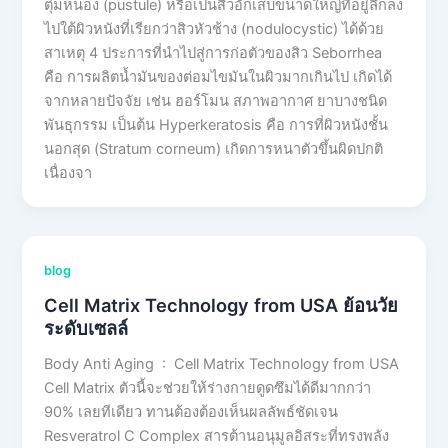
ตุ่มหนอง (pustule) หรือเป็นสิวอักเสบขนาดใหญ่ที่อยู่ลึกลง
ไปใต้ผิวหนังที่เรียกว่าสิวหัวช้าง (nodulocystic) ได้ด้วย
สาเหตุ 4 ประการที่นำไปสู่การก่อตัวของสิว Seborrhea
คือ การผลิตน้ำมันของต่อมไขมันในผิวมากเกินไป เกิดได้
จากหลายปัจจัย เช่น ฮอร์โมน สภาพอากาศ ยาบางชนิด
พันธุกรรม เป็นต้น Hyperkeratosis คือ การที่ผิวหนังชั้น
นอกสุด (Stratum corneum) เกิดการหนาตัวขึ้นผิดปกติ
เนื่องจา
blog
Cell Matrix Technology from USA ย้อนวัย
ระดับเซลล์
Body Anti Aging : Cell Matrix Technology from USA
Cell Matrix ตัวนี้จะช่วยให้ร่างกายดูดซึมได้ดีมากกว่า
90% เลยทีเดียว ทานต้องต้องเห็นผลลัพธ์ชัดเจน
Resveratrol C Complex สารต้านอนุมูลอิสระที่ทรงพลัง