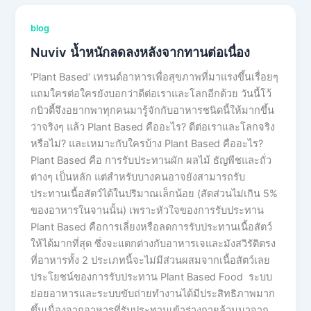
blog
Nuviv น้ำหนักลดลงหลังจากทานต่อเนื่อง
‘Plant Based‘ เทรนด์อาหารเพื่อสุขภาพที่มาแรงขึ้นเรื่อยๆ
แถมใครต่อใครยังบอกว่าดีต่อเราและโลกอีกด้วย วันนี้โว้
กบิวตี้จึงอยากพาทุกคนมารู้จักกับอาหารชนิดนี้ให้มากขึ้น
ว่าจริงๆ แล้ว Plant Based คืออะไร? ดีต่อเราและโลกจริง
หรือไม่? และเหมาะกับใครบ้าง Plant Based คืออะไร?
Plant Based คือ การรับประทานผัก ผลไม้ ธัญพืชและถั่ว
ต่างๆ เป็นหลัก แต่สำหรับบางคนอาจยังสามารถรับ
ประทานเนื้อสัตว์ได้ในปริมาณเล็กน้อย (สัดส่วนไม่เกิน 5%
ของอาหารในจานนั้น) เพราะหัวใจของการรับประทาน
Plant Based คือการเลี่ยงหรือลดการรับประทานเนื้อสัตว์
ให้ได้มากที่สุด ซึ่งจะแตกต่างกับอาหารเจและมังสวิรัติตรง
ที่อาหารทั้ง 2 ประเภทนี้จะไม่มีส่วนผสมจากเนื้อสัตว์เลย
ประโยชน์ของการรับประทาน Plant Based Food ระบบ
ย่อยอาหารและระบบขับถ่ายทำงานได้มีประสิทธิภาพมาก
ขึ้นเนื่องจากอาหารที่รับประทานเข้าร่างกายล้วนมาจาก