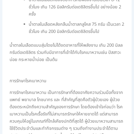
ชั่วโมง เกิน 126 มิลลิกรัมต่อเดซิลิตรขึ้นไป อย่างน้อย 2
ครั้ง
น้ำตาลในเลือดหลังกลืนน้ำตาลกลูโคส 75 กรัม เป็นเวลา 2
ชั่วโมง เกิน 200 มิลลิกรัมต่อเดซิลิตรขึ้นไป
น้ำตาลในเลือดแบบสุ่มโดยไม่ได้งดอาหารที่ให้พลังงาน เกิน 200 มิลล
กรัมต่อเดซิลิตร ร่วมกับมีอาการที่เข้าได้กับโรคเบาหวานเช่น ปัสสาวะ
บ่อย กระหายน้ำบ่อย เป็นต้น
การรักษาโรคเบาหวาน
การรักษาโรคเบาหวาน เป็นการรักษาที่ต้องอาศัยความร่วมมือทั้งจาก
แพทย์ พยาบาล โภชนากร และ ที่สำคัญที่สุดคือตัวผู้ป่วยเอง ผู้ป่วย
ต้องตระหนักถึงความสำคัญของการรักษา โดยต้องเข้าใจก่อนว่า โรค
เบาหวานเป็นโรคเรื้อรังที่ไม่สามารถรักษาให้หายขาดได้ แต่สามารถ
ควบคุมให้อยู่ในเกณฑ์ที่ใกล้เคียงปกติที่สุดได้ ผู้ป่วยเบาหวานสามารถ
ใช้ชีวิตประจำวันและทำกิจกรรมต่าง ๆ รวมถึงทำงานประจำได้ตาม