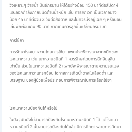
วิ่งเหยาะๆ ว่ายน้ำ ปั่นจักรยาน ให้ได้อย่างน้อย 150 นาทีต่อสัปดาห์
และออกกำลังกายชนิดต้านน้ำหนัก เช่น การยกเวท เป็นเวลาอย่าง
น้อย 45 นาทีต่อวัน 2 วันต่อสัปดาห์ และไม่ควรนั่งอยู่เฉย ๆ หรือนอน
เล่นพักผ่อนเกิน 90 นาที หากเกินควรลุกขึ้นเปลี่ยนอิริยาบท
การใช้ยา
การรักษาโรคเบาหวานโดยการใช้ยา แพทย์จะพิจารณาจากชนิดของ
โรคเบาหวาน เช่น เบาหวานชนิดที่ 1 ควรรักษาโดยการฉีดอินสุลิน
เท่านั้น ส่วนในเบาหวานชนิดที่ 2 แพทย์จะพิจารณาตามความรุนแรง
ของโรคและภาวะแทรกซ้อน โอกาสการเกิดน้ำตาลในเลือดต่ำ และ
เศรษฐานะของผู้ป่วยเพื่อประกอบการพิจารณาในการเลือกใช้ยา
โรคเบาหวานป้องกันได้หรือไม่
ในปัจจุบันยังไม่สามารถป้องกันโรคเบาหวานชนิดที่ 1 ได้ แต่โรคเบา
หวานชนิดที่ 2 นั้นสามารถป้องกันได้แล้ว มีการศึกษาหลายการศึกษา