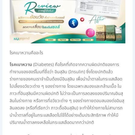
โรคเบาหวานคืออะไร
โรคเบาหวาน
(Diabetes) คือโรคที่เกิดจากความผิดปกติของการ
ทำงานของฮอร์โมนที่ชื่อว่า อินสุลิน (Insulin) ซึ่งโดยปกติแล้ว
ร่างกายของคนเราจำเป็นต้องมีอินสุลิน เพื่อนำน้ำตาลในกระแสเลือด
ไปเลี้ยงอวัยวะต่าง ๆ ของร่างกาย โดยเฉพาะสมองและกล้ามเนื้อ ใน
ภาวะที่อินสุลินมีความผิดปกติ ไม่ว่าจะเป็นการลดลงของปริมาณอินสุ
ลินในร่างกาย หรือการที่อวัยวะต่าง ๆ ของร่างกายตอบสนองต่ออินสุ
ลินลดลง (หรือที่เรียกว่า ภาวะดื้ออินสุลิน) จะทำให้ร่างกายไม่สามารถ
นำน้ำตาลที่อยู่ในกระแสเลือดไปใช้ได้อย่างเต็มประสิทธิภาพ ทำให้มี
ปริมาณน้ำตาลคงเหลือในกระแสเลือดมากกว่าปกติ