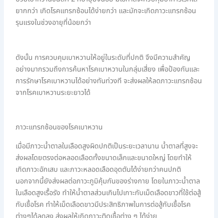
ยากกว่า เกิดโรคแทรกซ้อนได้ง่ายกว่า และมักจะเกิดภาวะแทรกซ้อน
รุนแรงในช่วงอายุที่น้อยกว่า
ดังนั้น การควบคุมเบาหวานให้อยู่ในระดับที่ปกติ จึงมีความสำคัญ
อย่างมากรวมถึงการค้นหาโรคเบาหวานในกลุ่มเสี่ยง เพื่อป้องกันและ
การรักษาโรคเบาหวานได้อย่างทันท่วงที จะส่งผลให้ลดภาวะแทรกซ้อน
จากโรคเบาหวานระยะยาวได้
ภาวะแทรกซ้อนของโรคเบาหวาน
เมื่อมีภาวะน้ำตาลในเลือดสูงผิดปกติเป็นระยะเวลานาน น้ำตาลที่สูงจะ
ส่งผลโดยตรงต่อหลอดเลือดทั้งขนาดเล็กและขนาดใหญ่ โดยทำให้
เกิดภาวะอักเสบ และภาวะหลอดเลือดอุดตันได้ง่ายกว่าคนปกติ
นอกจากนี้ยังส่งผลต่อภาวะภูมิคุ้มกันของร่างกาย โดยในภาวะน้ำตาล
ในเลือดสูงเรื้อรัง ทำให้น้ำตาลส่วนเกินไปเกาะกับเม็ดเลือดขาวที่ใช้ต่อสู้
กับเชื้อโรค ทำให้เม็ดเลือดขาวมีประสิทธิภาพในการต่อสู้กับเชื้อโรค
ต่างๆได้ลดลง ส่งผลให้เกิดภาวะติดเชื้อต่าง ๆ ได้ง่าย