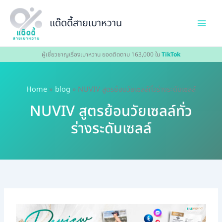
Skip
to
แด๊ดดี้สายเบาหวาน
content
ผู้เชี่ยวชาญเรื่องเบาหวาน ยอดติดตาม 163,000 ใน
TikTok
Home
blog
NUVIV สูตรย้อนวัยเซลล์ทั่วร่างระดับเซลล์
NUVIV สูตรย้อนวัยเซลล์ทั่ว
ร่างระดับเซลล์