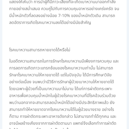
แสดงให้เห็นว่า การนำผู้ที่มีภาวะเสี่ยงที่จะเกิดเบาหวานมาออกกำลัง
กายอย่างสม่ำเสมอ ควบคู่ไปกับการควบคุมอาหารอย่างเคร่งครัด จน
มีน้ำหนักตัวที่ลดลงอย่างน้อย 7-10% ของน้ำหนักตัวเดิม สามารถ
ลดอัตราการเกิดโรคเบาหวานลงได้อย่างมีนัยสำคัญ
โรคเบาหวานสามารถหายขาดได้หรือไม่
ในอดีตความสามารถในการรักษาโรคเบาหวานมีเพียงการควบคุม และ
การลดการเกิดภาวะแทรกซ้อนของโรคเบาหวานเท่านั้น ไม่สามารถ
รักษาโรคเบาหวานให้หายขาดได้ แต่ในปัจจุบัน ได้มีการศึกษาวิจัย
อย่างต่อเนื่อง จนพบว่ามีวิธีการรักษาผู้ป่วยเบาหวานให้หายขาดได้
โดยเฉพาะผู้ป่วยที่เป็นเบาหวานมาไม่นาน ได้แก่การผ่าตัดกระเพาะ
อาหารเพื่อควบคุมน้ำหนักในผู้ป่วยโรคเบาหวานที่มีโรคอ้วนร่วมด้วย
พบว่านอกจากจะสามารถลดน้ำหนักได้อย่างมีประสิทธิภาพแล้ว ยัง
สามารถทำให้หายขาดจากโรคเบาหวานได้ในผู้ป่วยบางราย อย่างไร
ก็ตาม การผ่าตัดกระเพาะอาหารดังกล่าว ไม่สามารถทำได้ทุกคน และ
อาจมีผลข้างเคียงจากการผ่าตัดตามมา แพทย์จึงเลือกทำการผ่าตัด