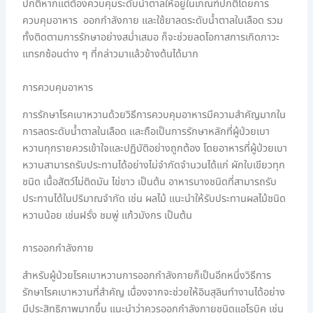
ปกติหากแต่ต้องควบคุมระดับน้ำตาลให้อยู่ในเกณฑ์ปกติโดยการ
ควบคุมอาหาร ออกกำลังกาย และใช้ยาลดระดับน้ำตาลในเลือด รวม
ทั้งติดตามการรักษาอย่างสม่ำเสมอ ก็จะช่วยลดโอกาสการเกิดภาวะ
แทรกซ้อนต่าง ๆ ที่กล่าวมาแล้วข้างต้นได้มาก
การควบคุมอาหาร
การรักษาโรคเบาหวานด้วยวิธีการควบคุมอาหารมีความสำคัญมากใน
การลดระดับน้ำตาลในเลือด และถือเป็นการรักษาหลักที่ผู้ป่วยเบา
หวานทุกรายควรเข้าใจและปฏิบัติอย่างถูกต้อง โดยอาหารที่ผู้ป่วยเบา
หวานสามารถรับประทานได้อย่างไม่จำกัดจำนวนได้แก่ ผักใบเขียวทุก
ชนิด เนื้อสัตว์ไม่ติดมัน ไข่ขาว เป็นต้น อาหารบางชนิดที่สามารถรับ
ประทานได้ในปริมาณจำกัด เช่น ผลไม้ แนะนำให้รับประทานผลไม้ชนิด
หวานน้อย เช่นฝรั่ง ชมพู่ แก้วมังกร เป็นต้น
การออกกำลังกาย
สำหรับผู้ป่วยโรคเบาหวานการออกกำลังกายก็เป็นอีกหนึ่งวิธีการ
รักษาโรคเบาหวานที่สำคัญ เนื่องจากจะช่วยให้อินสุลินทำงานได้อย่าง
มีประสิทธิภาพมากขึ้น แนะนำว่าควรออกกำลังกายชนิดแอโรบิค เช่น