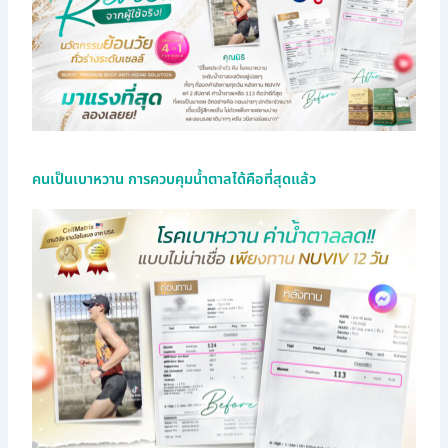
คนเป็นเบาหวาน การควบคุมน้ำตาลได้คือที่สุดแล้ว